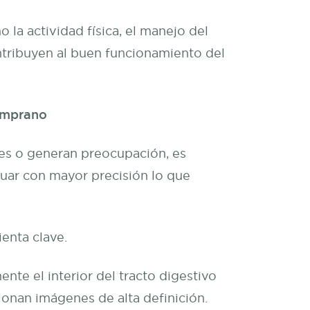
 la actividad física, el manejo del
ntribuyen al buen funcionamiento del
temprano
tes o generan preocupación, es
luar con mayor precisión lo que
enta clave.
te el interior del tracto digestivo
onan imágenes de alta definición.