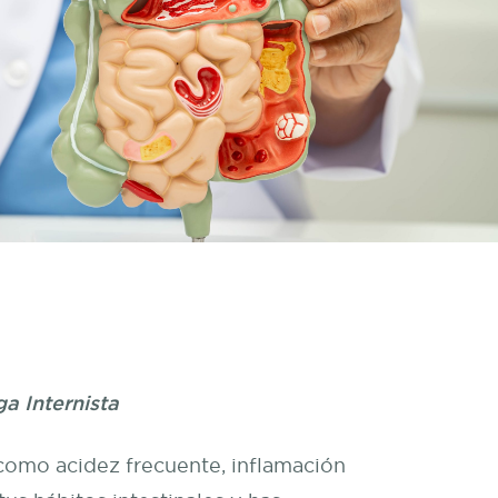
a Internista
 como acidez frecuente, inflamación