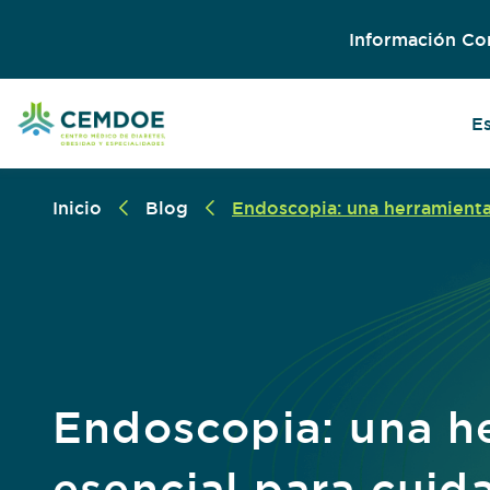
Información Co
E
Inicio
Blog
Endoscopia: una herramienta 
Endoscopia: una h
esencial para cuida