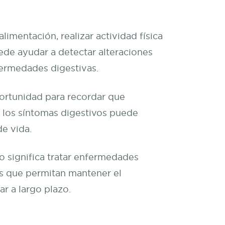
limentación, realizar actividad física
ede ayudar a detectar alteraciones
fermedades digestivas.
ortunidad para recordar que
a los síntomas digestivos puede
de vida.
olo significa tratar enfermedades
s que permitan mantener el
ar a largo plazo.