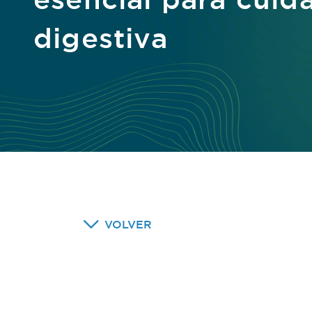
digestiva
VOLVER