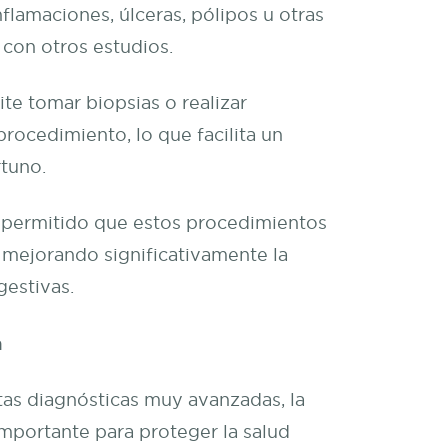
nflamaciones, úlceras, pólipos u otras
 con otros estudios.
te tomar biopsias o realizar
rocedimiento, lo que facilita un
tuno.
 permitido que estos procedimientos
 mejorando significativamente la
estivas.
a
as diagnósticas muy avanzadas, la
importante para proteger la salud