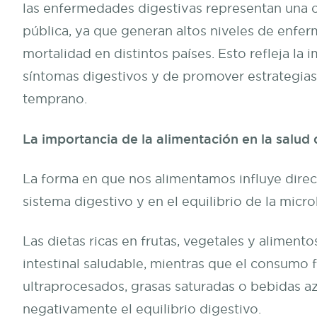
las enfermedades digestivas representan una c
pública, ya que generan altos niveles de enfe
mortalidad en distintos países. Esto refleja la 
síntomas digestivos y de promover estrategia
temprano.
La importancia de la alimentación en la salud 
La forma en que nos alimentamos influye dire
sistema digestivo y en el equilibrio de la microb
Las dietas ricas en frutas, vegetales y aliment
intestinal saludable, mientras que el consumo
ultraprocesados, grasas saturadas o bebidas a
negativamente el equilibrio digestivo.