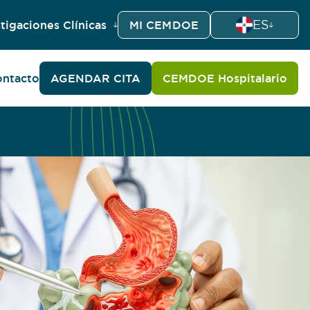
ES
tigaciones Clínicas
MI CEMDOE
ntacto
AGENDAR CITA
CEMDOE Hospitalario