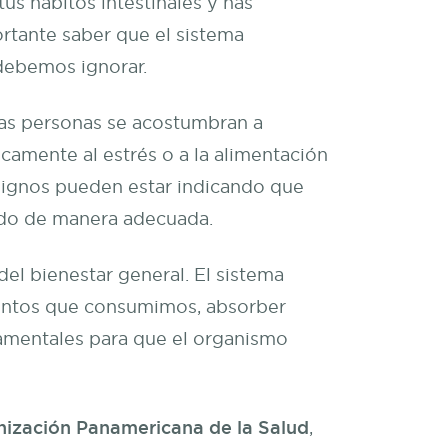
s hábitos intestinales y has
rtante saber que el sistema
debemos ignorar.
as personas se acostumbran a
icamente al estrés o a la alimentación
signos pueden estar indicando que
ando de manera adecuada.
el bienestar general. El sistema
mentos que consumimos, absorber
damentales para que el organismo
ización Panamericana de la Salud
,