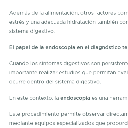
Además de la alimentación, otros factores como
estrés y una adecuada hidratación también co
sistema digestivo.
El papel de la endoscopia en el diagnóstico 
Cuando los síntomas digestivos son persisten
importante realizar estudios que permitan eva
ocurre dentro del sistema digestivo.
endoscopia
En este contexto, la
es una herrami
Este procedimiento permite observar directamen
mediante equipos especializados que proporci