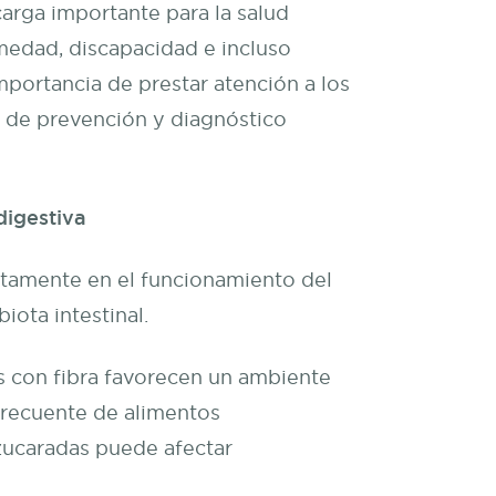
arga importante para la salud
rmedad, discapacidad e incluso
importancia de prestar atención a los
s de prevención y diagnóstico
digestiva
ctamente en el funcionamiento del
iota intestinal.
os con fibra favorecen un ambiente
 frecuente de alimentos
zucaradas puede afectar