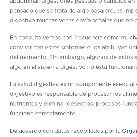
abdominal, digestiones pesadas o cambios en tu
pensado que se trata de algo pasajero, es impo
digestivo muchas veces envía señales que no 
En consulta vemos con frecuencia cómo much
convivir con estos síntomas o los atribuyen ún
del momento. Sin embargo, algunos de estos 
algo en el sistema digestivo no está funcion
La salud digestiva es un componente esencial d
digestivo es responsable de procesar los ali
nutrientes y eliminar desechos, procesos fun
funcione correctamente.
Organ
De acuerdo con datos recopilados por la