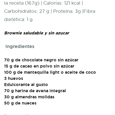
la receta (167g) | Calorías: 121 kcal |
Carbohidratos: 27 g | Proteína: 3g |Fibra
dietética: 1 g
Brownie saludable y sin azucar
Ingredientes
70 g de chocolate negro sin azúcar
15 g de cacao en polvo sin azúcar
100 g de mantequilla light o aceite de coco
3 huevos
Edulcorante al gusto
70 g harina de avena integral
30 g almendras molidas
50 g de nueces