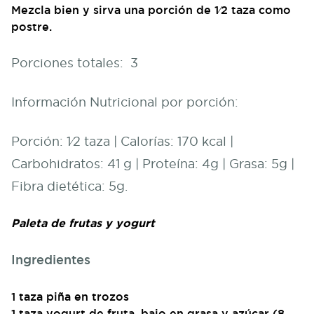
Mezcla bien y sirva una porción de 1⁄2 taza como
postre.
Porciones totales: 3
Información Nutricional por porción:
Porción: 1⁄2 taza | Calorías: 170 kcal |
Carbohidratos: 41 g | Proteína: 4g | Grasa: 5g |
Fibra dietética: 5g.
Paleta de frutas y yogurt
Ingredientes
1 taza piña en trozos
1 taza yogurt de fruta, bajo en grasa y azúcar (8