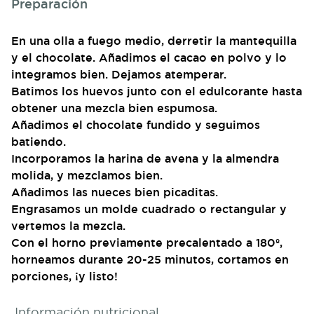
Preparación
En una olla a fuego medio, derretir la mantequilla
y el chocolate. Añadimos el cacao en polvo y lo
integramos bien. Dejamos atemperar.
Batimos los huevos junto con el edulcorante hasta
obtener una mezcla bien espumosa.
Añadimos el chocolate fundido y seguimos
batiendo.
Incorporamos la harina de avena y la almendra
molida, y mezclamos bien.
Añadimos las nueces bien picaditas.
Engrasamos un molde cuadrado o rectangular y
vertemos la mezcla.
Con el horno previamente precalentado a 180º,
horneamos durante 20-25 minutos, cortamos en
porciones, ¡y listo!
Información nutricional