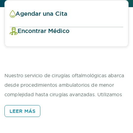
Agendar una Cita
Encontrar Médico
Nuestro servicio de cirugías oftalmológicas abarca
desde procedimientos ambulatorios de menor
complejidad hasta cirugías avanzadas. Utilizamos
las técnicas más modernas y seguras para asegurar
LEER MÁS
resultados óptimos y una rápida recuperación.