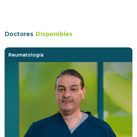
Con más de 35 años de experiencia, su trayectoria se
ha centrado en el manejo integral de trastornos
metabólicos, con un enfoque en la diabetes y la
obesidad.
Doctores
Disponibles
Reumatología