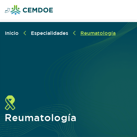
Inicio
Especialidades
Reumatología
Reumatología