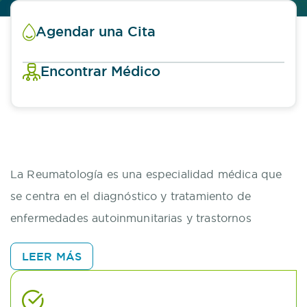
Agendar una Cita
Encontrar Médico
La Reumatología es una especialidad médica que
se centra en el diagnóstico y tratamiento de
enfermedades autoinmunitarias y trastornos
musculoesqueléticos, como la artritis, lupus y
LEER MÁS
fibromialgia. Nuestro equipo de reumatólogos está
altamente capacitado para ofrecer un enfoque
personalizado a cada paciente, abordando sus