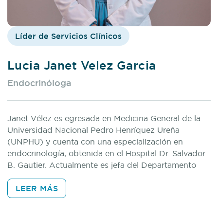
Líder de Servicios Clínicos
Lucia Janet Velez Garcia
Endocrinóloga
Janet Vélez es egresada en Medicina General de la
Universidad Nacional Pedro Henríquez Ureña
(UNPHU) y cuenta con una especialización en
endocrinología, obtenida en el Hospital Dr. Salvador
B. Gautier. Actualmente es jefa del Departamento
Clínico en Cemdoe, donde lidera el equipo de
atención especializada en endocrinología,
LEER MÁS
dermatología, gastroenterología, geriatría, nutrición y
otras especialidades.