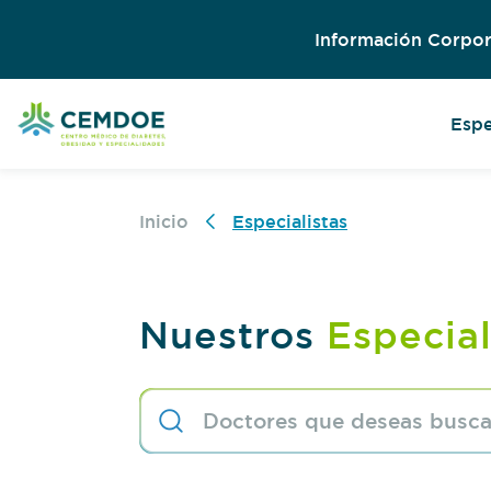
Información Corpor
Espe
Inicio
Especialistas
Nuestros
Especial