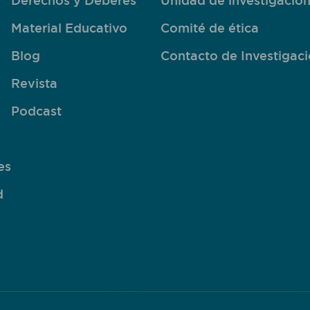
Derechos y Deberes
Unidad de investigació
Material Educativo
Comité de ética
Blog
Contacto de Investigac
Revista
Podcast
es
d