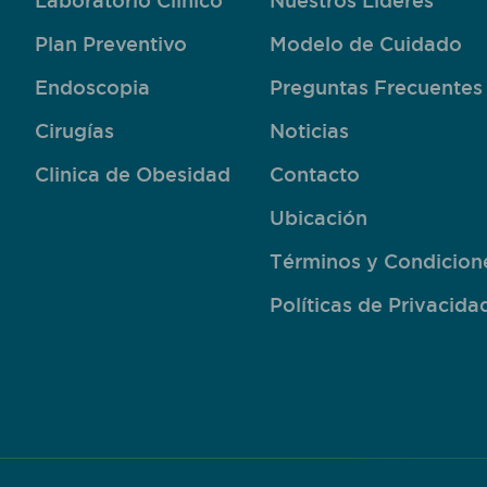
Laboratorio Clínico
Nuestros Líderes
Plan Preventivo
Modelo de Cuidado
Endoscopia
Preguntas Frecuentes
Cirugías
Noticias
Clinica de Obesidad
Contacto
Ubicación
Términos y Condicion
Políticas de Privacida