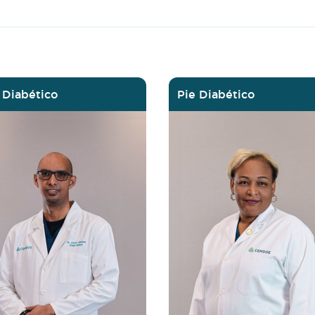
 Diabético
Pie Diabético