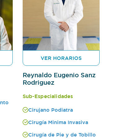
VER HORARIOS
Reynaldo Eugenio Sanz
Rodriguez
Sub-Especialidades
ento
Cirujano Podiatra
Cirugía Minima Invasiva
Cirugía de Pie y de Tobillo