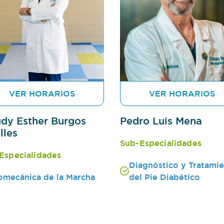
VER HORARIOS
VER HORARIOS
dy Esther Burgos
Pedro Luis Mena
lles
Sub-Especialidades
Especialidades
Diagnóstico y Tratami
omecánica de la Marcha
del Pie Diabético