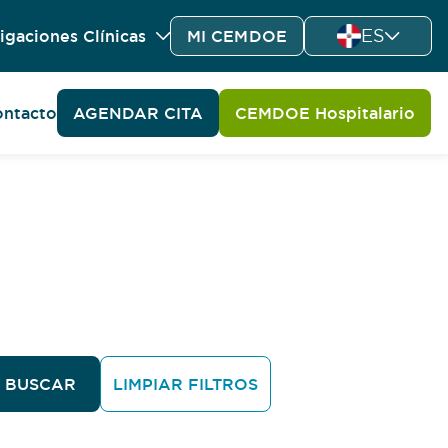
ES
igaciones Clínicas
MI CEMDOE
ntacto
AGENDAR CITA
CEMDOE Hospitalario
BUSCAR
LIMPIAR FILTROS