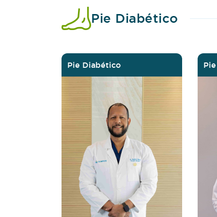
Pie Diabético
Pie Diabético
Pie