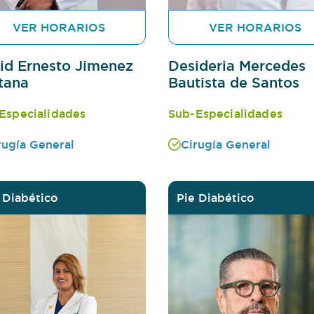
VER HORARIOS
VER HORARIOS
id Ernesto Jimenez
Desideria Mercedes
tana
Bautista de Santos
Especialidades
Sub-Especialidades
rugía General
Cirugía General
 Diabético
Pie Diabético