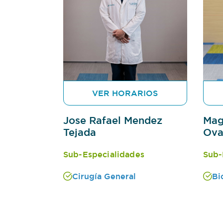
VER HORARIOS
Jose Rafael Mendez
Mag
Tejada
Ova
Sub-Especialidades
Sub-
Cirugía General
Bi