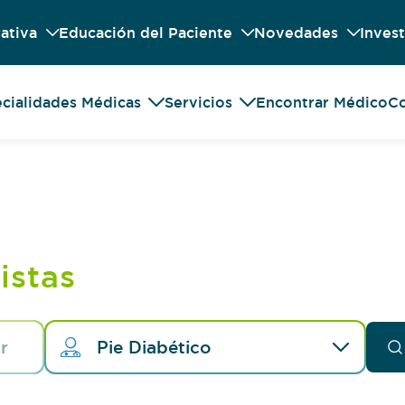
ativa
Educación del Paciente
Novedades
Invest
cialidades Médicas
Servicios
Encontrar Médico
Co
istas
Pie Diabético