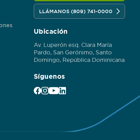
n
LLÁMANOS (809) 741-0000
iones
Ubicación
Av. Luperón esq. Clara María
Pardo, San Gerónimo, Santo
Domingo, República Dominicana
Síguenos