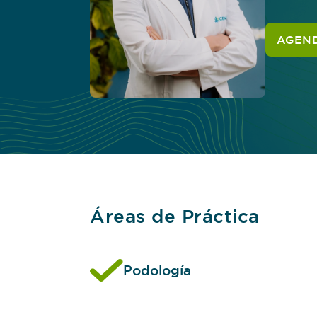
AGEND
Áreas de Práctica
Podología