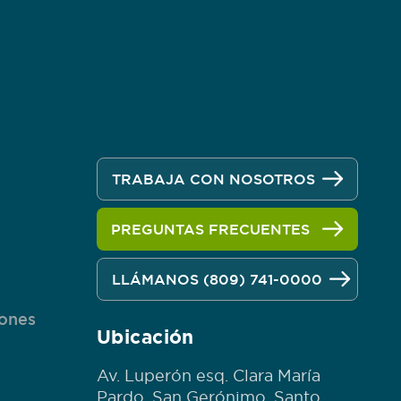
TRABAJA CON NOSOTROS
PREGUNTAS FRECUENTES
n
LLÁMANOS (809) 741-0000
iones
Ubicación
Av. Luperón esq. Clara María
Pardo, San Gerónimo, Santo