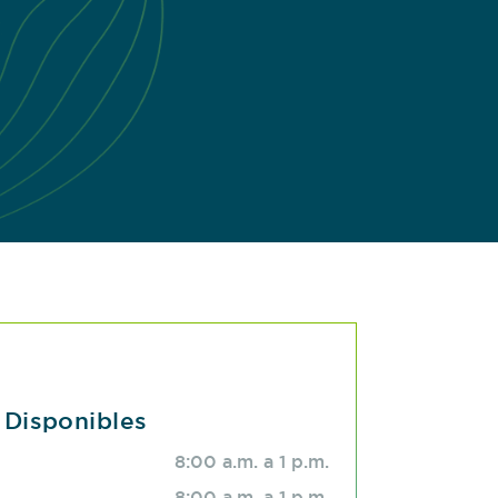
 Disponibles
8:00 a.m. a 1 p.m.
8:00 a.m. a 1 p.m.