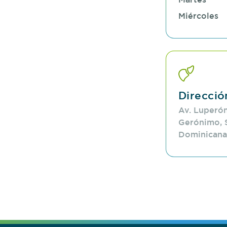
Miércoles
Direcció
Av. Luperón
Gerónimo, 
Dominicana