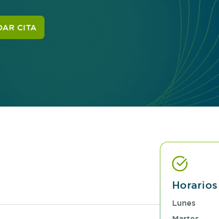
AR CITA
Horarios
Lunes
Martes