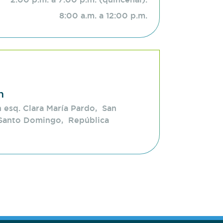
8:00 a.m. a 12:00 p.m.
n
 esq. Clara María Pardo, San
Santo Domingo, República