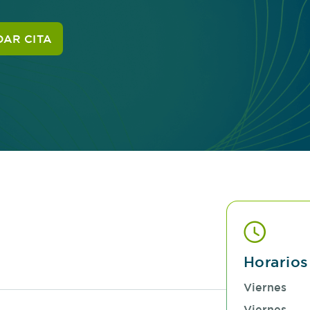
AR CITA
Horarios
Viernes
Viernes