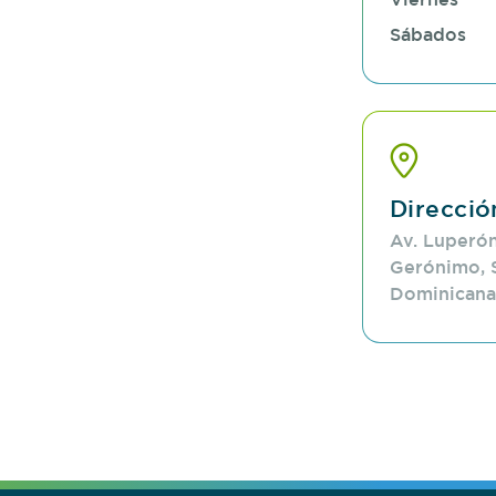
Sábados
Direcció
Av. Luperón
Gerónimo, 
Dominicana