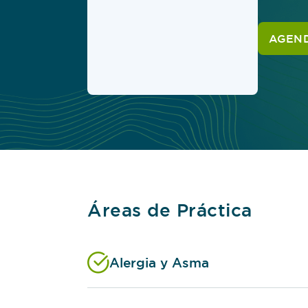
AGEND
Áreas de Práctica
Alergia y Asma