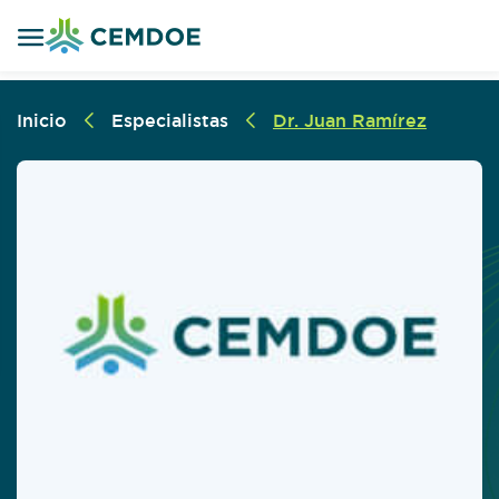
Inicio
Especialistas
Dr. Juan Ramírez