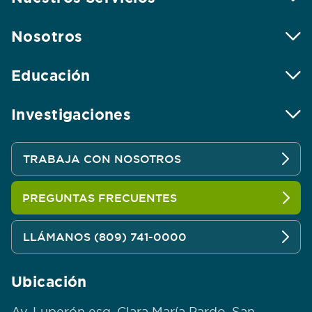
Nosotros
Educación
Investigaciones
TRABAJA CON NOSOTROS
PREGUNTAS FRECUENTES
LLÁMANOS (809) 741-0000
Ubicación
Av. Luperón esq. Clara María Pardo, San