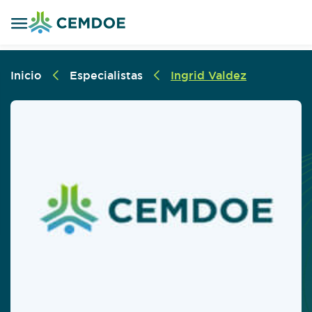
Inicio
Especialistas
Ingrid Valdez