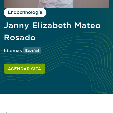
Endocrinología
Janny Elizabeth Mateo
Rosado
Idiomas:
Español
AGENDAR CITA