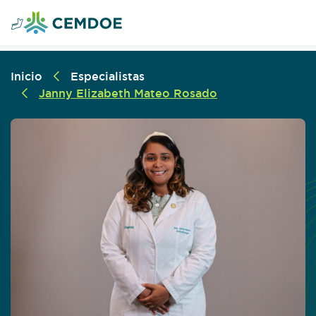
Inicio
Especialistas
Janny Elizabeth Mateo Rosado