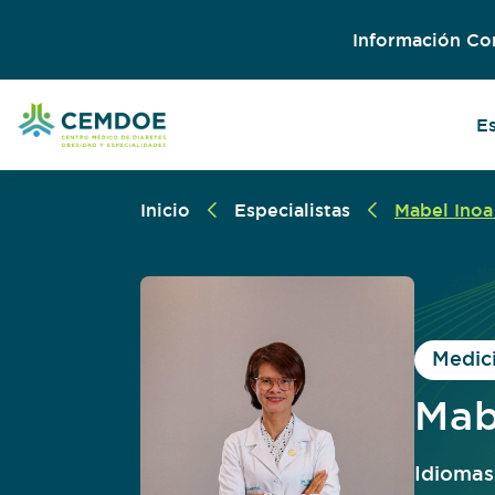
Información Co
E
Inicio
Especialistas
Mabel Inoa
Medici
Mab
Idiomas