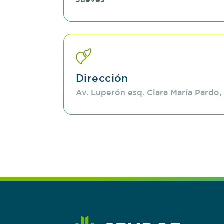
Dirección
Av. Luperón esq. Clara María Pard