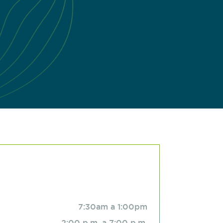
7:30am a 1:00pm
2:00 p.m. a 7:00 p.m.