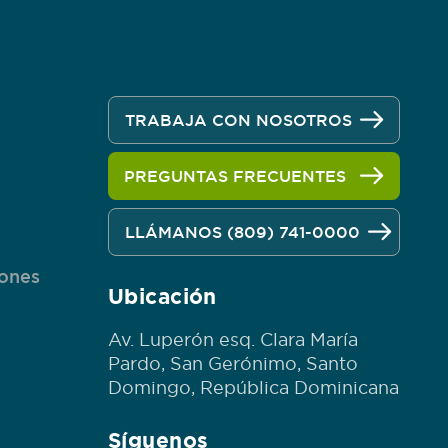
TRABAJA CON NOSOTROS
PREGUNTAS FRECUENTES
n
LLÁMANOS (809) 741-0000
iones
Ubicación
Av. Luperón esq. Clara María
Pardo, San Gerónimo, Santo
Domingo, República Dominicana
Síguenos