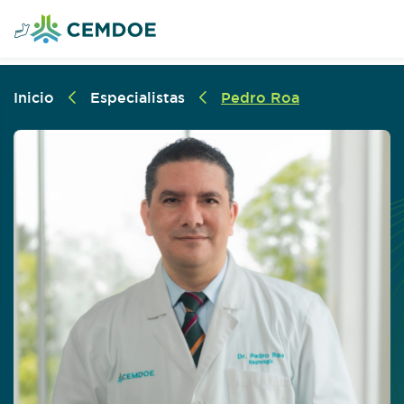
Inicio
Especialistas
Pedro Roa