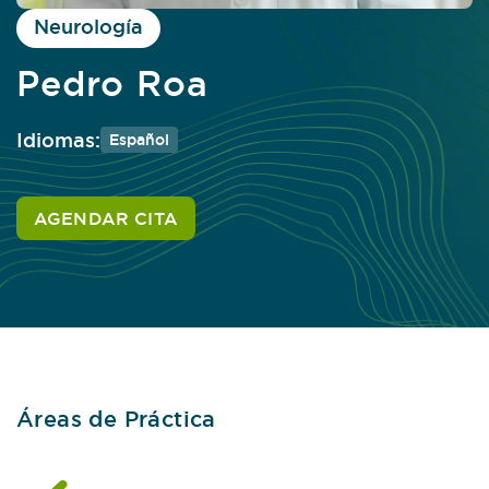
Neurología
Pedro Roa
Idiomas:
Español
AGENDAR CITA
Áreas de Práctica