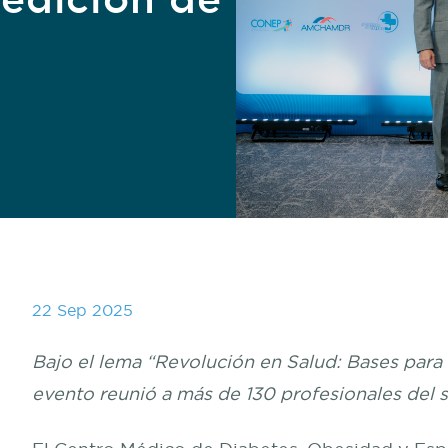
22 Sep 2025
Bajo el lema “Revolución en Salud: Bases para l
evento reunió a más de 130 profesionales del s