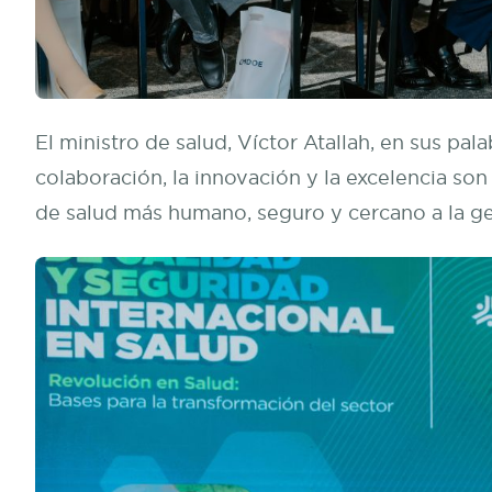
El ministro de salud, Víctor Atallah, en sus pal
colaboración, la innovación y la excelencia son
de salud más humano, seguro y cercano a la ge