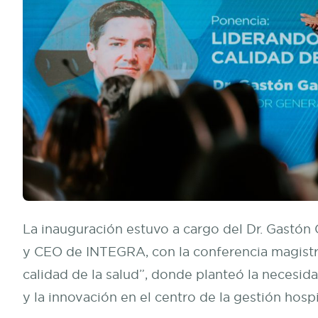
La inauguración estuvo a cargo del Dr. Gastó
y CEO de INTEGRA, con la conferencia magistr
calidad de la salud”, donde planteó la necesida
y la innovación en el centro de la gestión hospi