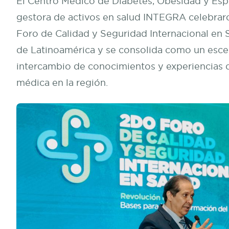
El Centro Médico de Diabetes, Obesidad y Esp
gestora de activos en salud INTEGRA celebraro
Foro de Calidad y Seguridad Internacional en S
de Latinoamérica y se consolida como un escen
intercambio de conocimientos y experiencias 
médica en la región.