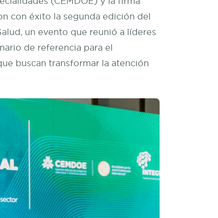
ecialidades (CEMDOE) y la firma
n con éxito la segunda edición del
alud, un evento que reunió a líderes
ario de referencia para el
que buscan transformar la atención