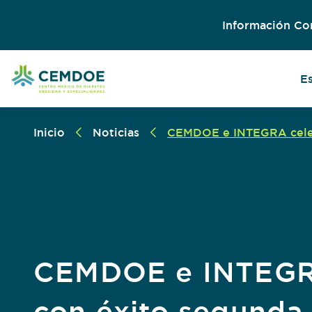
Información Co
E
Inicio
Noticias
CEMDOE e INTEGRA celebr
CEMDOE e INTEGR
con éxito segunda