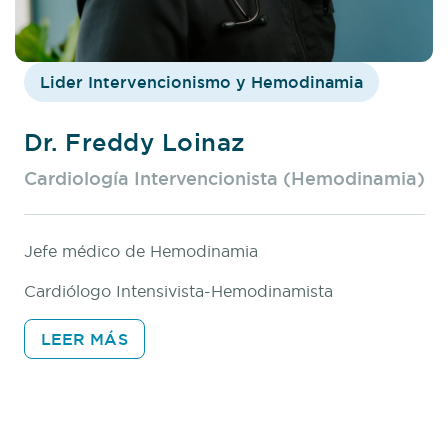
Lider Intervencionismo y Hemodinamia
Dr. Freddy Loinaz
Cardiología Intervencionista (Hemodinamia)
Jefe médico de Hemodinamia
Cardiólogo Intensivista-Hemodinamista
LEER MÁS