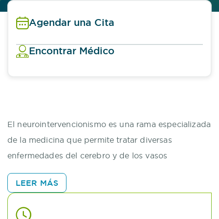
Agendar una Cita
Encontrar Médico
El neurointervencionismo es una rama especializada
de la medicina que permite tratar diversas
enfermedades del cerebro y de los vasos
sanguíneos mediante procedimientos mínimamente
LEER MÁS
invasivos. Utilizando tecnología avanzada y
guiándose por imágenes en tiempo real, los
especialistas pueden acceder a las áreas afectadas