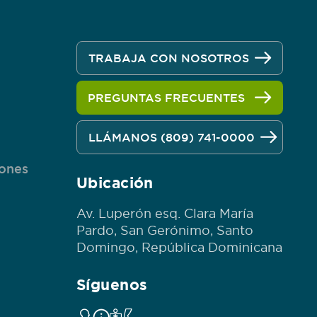
TRABAJA CON NOSOTROS
PREGUNTAS FRECUENTES
n
LLÁMANOS (809) 741-0000
iones
Ubicación
Av. Luperón esq. Clara María
Pardo, San Gerónimo, Santo
Domingo, República Dominicana
Síguenos