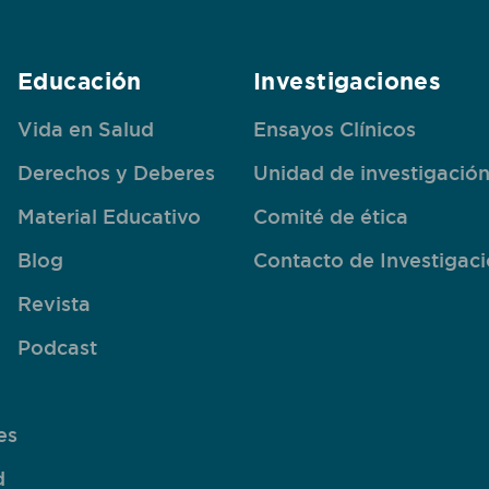
Educación
Investigaciones
Vida en Salud
Ensayos Clínicos
Derechos y Deberes
Unidad de investigació
Material Educativo
Comité de ética
Blog
Contacto de Investigac
Revista
Podcast
es
d