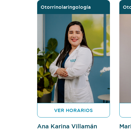
Otorrinolaringología
Oto
VER HORARIOS
Ana Karina Villamán
Mar