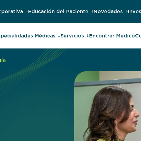
rporativa
Educación del Paciente
Novedades
Inves
specialidades Médicas
Servicios
Encontrar Médico
Co
gía