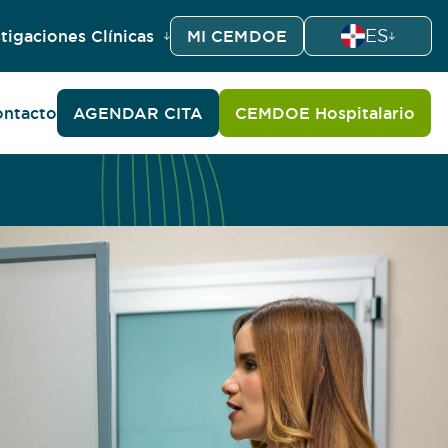
ES
tigaciones Clínicas
MI CEMDOE
ntacto
AGENDAR CITA
CEMDOE Hospitalario