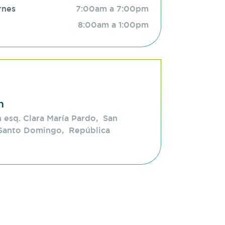
rnes
7:00am a 7:00pm
8:00am a 1:00pm
n
 esq. Clara María Pardo, San
Santo Domingo, República