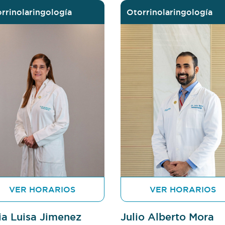
rrinolaringología
Otorrinolaringología
VER HORARIOS
VER HORARIOS
ia Luisa Jimenez
Julio Alberto Mora