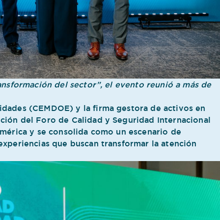
ansformación del sector”, el evento reunió a más de
idades (CEMDOE) y la firma gestora de activos en
ción del Foro de Calidad y Seguridad Internacional
américa y se consolida como un escenario de
experiencias que buscan transformar la atención