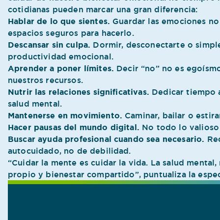
cotidianas pueden marcar una gran diferencia:
Hablar de lo que sientes.
Guardar las emociones no e
espacios seguros para hacerlo.
Descansar sin culpa.
Dormir, desconectarte o simpl
productividad emocional.
Aprender a poner límites.
Decir “no” no es egoísmo
nuestros recursos.
Nutrir las relaciones significativas.
Dedicar tiempo a
salud mental.
Mantenerse en movimiento.
Caminar, bailar o estir
Hacer pausas del mundo digital.
No todo lo valioso 
Buscar ayuda profesional cuando sea necesario.
Rec
autocuidado, no de debilidad.
“Cuidar la mente es cuidar la vida. La salud mental
propio y bienestar compartido”, puntualiza la especi