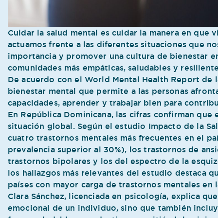
Cuidar la salud mental es cuidar la manera en que 
actuamos frente a las diferentes situaciones que no
importancia y promover una cultura de bienestar e
comunidades más empáticas, saludables y resiliente
De acuerdo con el World Mental Health Report de l
bienestar mental que permite a las personas afrontar
capacidades, aprender y trabajar bien para contrib
En República Dominicana, las cifras confirman que 
situación global. Según el estudio Impacto de la Sa
cuatro trastornos mentales más frecuentes en el pa
prevalencia superior al 30%), los trastornos de an
trastornos bipolares y los del espectro de la esqui
los hallazgos más relevantes del estudio destaca q
países con mayor carga de trastornos mentales en l
Clara Sánchez, licenciada en psicología, explica que
emocional de un individuo, sino que también incluy