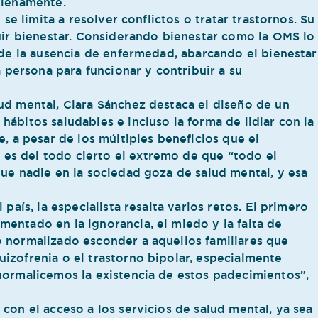
plenamente.
 se limita a resolver conflictos o tratar trastornos. Su
ruir bienestar. Considerando bienestar como la OMS lo
 de la ausencia de enfermedad, abarcando el bienestar
a persona para funcionar y contribuir a su
ud mental, Clara Sánchez destaca el diseño de un
ábitos saludables e incluso la forma de lidiar con la
, a pesar de los múltiples beneficios que el
es del todo cierto el extremo de que “todo el
que nadie en la sociedad goza de salud mental, y esa
país, la especialista resalta varios retos. El primero
entado en la ignorancia, el miedo y la falta de
o normalizado esconder a aquellos familiares que
izofrenia o el trastorno bipolar, especialmente
normalicemos la existencia de estos padecimientos”,
con el acceso a los servicios de salud mental, ya sea