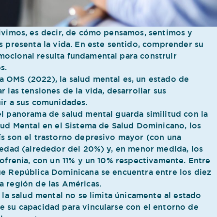
vivimos, es decir, de cómo pensamos, sentimos y
s presenta la vida. En este sentido, comprender su
mocional resulta fundamental para construir
s.
a OMS (2022), la salud mental es, un estado de
 las tensiones de la vida, desarrollar sus
uir a sus comunidades.
el panorama de salud mental guarda similitud con la
lud Mental en el Sistema de Salud Dominicano, los
ís son el trastorno depresivo mayor (con una
siedad (alrededor del 20%) y, en menor medida, los
zofrenia, con un 11% y un 10% respectivamente. Entre
ue República Dominicana se encuentra entre los diez
a región de las Américas.
 la salud mental no se limita únicamente al estado
e su capacidad para vincularse con el entorno de