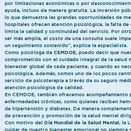
por limitaciones económicas o por desconocimient
ayuda, incluso de manera gratuita. La inversión púb
lo que demuestra las grandes oportunidades de me
hospitales ofrecen atención psicológica, la falta d
limita la calidad y continuidad del servicio. Por ot
ser más amplia, el costo de una consulta suele impe
un seguimiento sostenido”, explica la especialista.
Como psicóloga de
CEMDOE
, puedo decir que nue
comprometido con el cuidado integral de la salud 
bienestar global de cada paciente, y cuando es nec
psicológica. Además, somos uno de los pocos centr
servicio de psicoterapia a través de su seguro méd
atención psicológica de calidad.
En CEMDOE, también ofrecemos acompañamiento 
enfermedades crónicas, como quienes reciben hemo
de hipertensión y diabetes. De manera complementa
de prevención y promoción de la salud mental dirig
Con motivo del
Día Mundial de la Salud Mental
, la
cuidar de nuestro bienestar emocional no siempre 